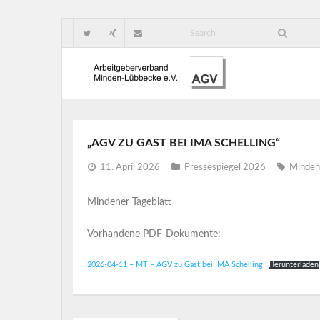
„AGV ZU GAST BEI IMA SCHELLING“
11. April 2026
Pressespiegel 2026
Mindene
Mindener Tageblatt
Vorhandene PDF-Dokumente:
2026-04-11 – MT – AGV zu Gast bei IMA Schelling
Herunterladen