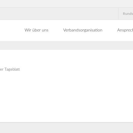
Runds
Wir über uns
Verbandsorganisation
Ansprec
r Tageblatt