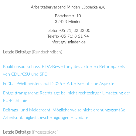
Arbeitgeberverband Minden-Lübbecke e.V.
Pöttcherstr. 10
32423 Minden
Telefon (05 71) 82 82 00
Telefax (05 71) 8 51 94
info@agv-minden.de
Letzte Beiträge
(Rundschreiben)
Koalitionsausschuss: BDA-Bewertung des aktuellen Reformpakets
von CDU/CSU und SPD
Fußball-Weltmeisterschaft 2026 – Arbeitsrechtliche Aspekte
Entgelttransparenz: Rechtslage bei nicht rechtzeitiger Umsetzung der
EU-Richtlinie
Beitrags- und Melderecht: Möglicherweise nicht ordnungsgemäße
Arbeitsunfähigkeitsbescheinigungen – Update
Letzte Beiträge
(Pressespiegel)