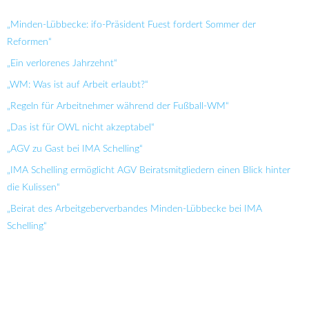
„Minden-Lübbecke: ifo-Präsident Fuest fordert Sommer der
Reformen“
„Ein verlorenes Jahrzehnt“
„WM: Was ist auf Arbeit erlaubt?“
„Regeln für Arbeitnehmer während der Fußball-WM“
„Das ist für OWL nicht akzeptabel“
„AGV zu Gast bei IMA Schelling“
„IMA Schelling ermöglicht AGV Beiratsmitgliedern einen Blick hinter
die Kulissen“
„Beirat des Arbeitgeberverbandes Minden-Lübbecke bei IMA
Schelling“