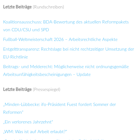
Letzte Beiträge
(Rundschreiben)
Koalitionsausschuss: BDA-Bewertung des aktuellen Reformpakets
von CDU/CSU und SPD
Fußball-Weltmeisterschaft 2026 – Arbeitsrechtliche Aspekte
Entgelttransparenz: Rechtslage bei nicht rechtzeitiger Umsetzung der
EU-Richtlinie
Beitrags- und Melderecht: Möglicherweise nicht ordnungsgemäße
Arbeitsunfähigkeitsbescheinigungen – Update
Letzte Beiträge
(Pressespiegel)
„Minden-Lübbecke: ifo-Präsident Fuest fordert Sommer der
Reformen“
„Ein verlorenes Jahrzehnt“
„WM: Was ist auf Arbeit erlaubt?“