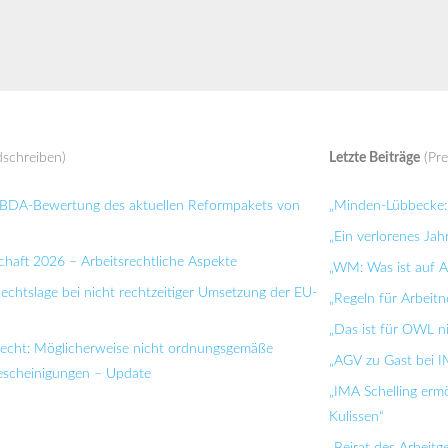
schreiben)
Letzte Beiträge
(Pre
: BDA-Bewertung des aktuellen Reformpakets von
„Minden-Lübbecke: 
„Ein verlorenes Jah
chaft 2026 – Arbeitsrechtliche Aspekte
„WM: Was ist auf Ar
Rechtslage bei nicht rechtzeitiger Umsetzung der EU-
„Regeln für Arbei
„Das ist für OWL n
recht: Möglicherweise nicht ordnungsgemäße
„AGV zu Gast bei I
bescheinigungen – Update
„IMA Schelling ermö
Kulissen“