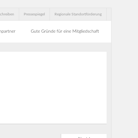
chreiben
Pressespiegel
Regionale Standortförderung
hpartner
Gute Gründe für eine Mitgliedschaft