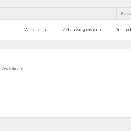
Runds
Wir über uns
Verbandsorganisation
Ansprec
 Westfälische