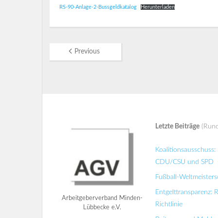
RS-90-Anlage-2-Bussgeldkatalog
Herunterladen
Previous
Letzte Beiträge
(Rund
Koalitionsausschuss
CDU/CSU und SPD
Fußball-Weltmeisters
Entgelttransparenz: 
Arbeitgeberverband Minden-
Richtlinie
Lübbecke e.V.