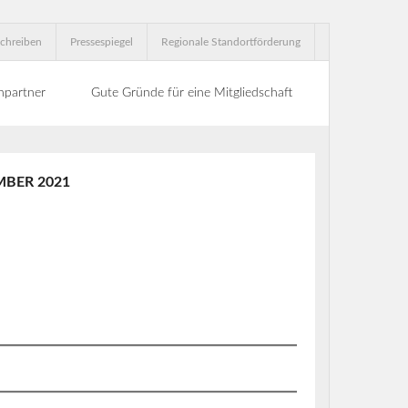
chreiben
Pressespiegel
Regionale Standortförderung
hpartner
Gute Gründe für eine Mitgliedschaft
BER 2021