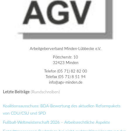
Arbeitgeberverband Minden-Lübbecke e.V.
Pöttcherstr. 10
32423 Minden
Telefon (05 71) 82 82 00
Telefax (05 71) 8 51 94
info@agv-minden.de
Letzte Beiträge
(Rundschreiben)
Koalitionsausschuss: BDA-Bewertung des aktuellen Reformpakets
von CDU/CSU und SPD
Fußball-Weltmeisterschaft 2026 – Arbeitsrechtliche Aspekte