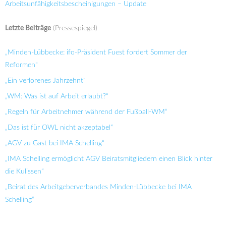
Arbeitsunfähigkeitsbescheinigungen – Update
Letzte Beiträge
(Pressespiegel)
„Minden-Lübbecke: ifo-Präsident Fuest fordert Sommer der
Reformen“
„Ein verlorenes Jahrzehnt“
„WM: Was ist auf Arbeit erlaubt?“
„Regeln für Arbeitnehmer während der Fußball-WM“
„Das ist für OWL nicht akzeptabel“
„AGV zu Gast bei IMA Schelling“
„IMA Schelling ermöglicht AGV Beiratsmitgliedern einen Blick hinter
die Kulissen“
„Beirat des Arbeitgeberverbandes Minden-Lübbecke bei IMA
Schelling“