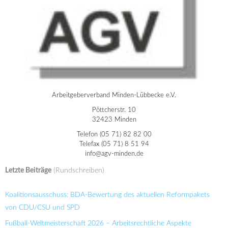
Arbeitgeberverband Minden-Lübbecke e.V.
Pöttcherstr. 10
32423 Minden
Telefon (05 71) 82 82 00
Telefax (05 71) 8 51 94
info@agv-minden.de
Letzte Beiträge
(Rundschreiben)
Koalitionsausschuss: BDA-Bewertung des aktuellen Reformpakets
von CDU/CSU und SPD
Fußball-Weltmeisterschaft 2026 – Arbeitsrechtliche Aspekte