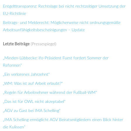
Entgelttransparenz: Rechtslage bei nicht rechtzeitiger Umsetzung der
EU-Richtlinie
Beitrags- und Melderecht: Möglicherweise nicht ordnungsgemäße
Arbeitsunfähigkeitsbescheinigungen – Update
Letzte Beiträge
(Pressespiegel)
„Minden-Lübbecke: ifo-Präsident Fuest fordert Sommer der
Reformen“
„Ein verlorenes Jahrzehnt“
„WM: Was ist auf Arbeit erlaubt?“
„Regeln für Arbeitnehmer während der Fußball-WM“
„Das ist für OWL nicht akzeptabel“
„AGV zu Gast bei IMA Schelling“
„IMA Schelling ermöglicht AGV Beiratsmitgliedern einen Blick hinter
die Kulissen“