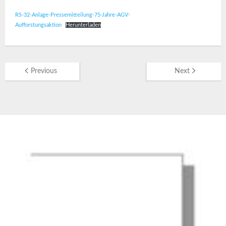
RS-32-Anlage-Pressemitteilung-75-Jahre-AGV-
Aufforstungsaktion
Herunterladen
Previous
Next