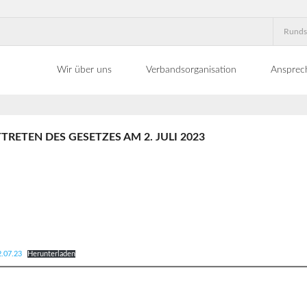
Runds
Wir über uns
Verbandsorganisation
Ansprec
RETEN DES GESETZES AM 2. JULI 2023
2.07.23
Herunterladen