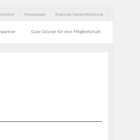
chreiben
Pressespiegel
Regionale Standortförderung
hpartner
Gute Gründe für eine Mitgliedschaft