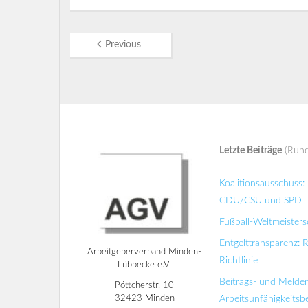
Previous
Letzte Beiträge
(Rund
Koalitionsausschuss
CDU/CSU und SPD
Fußball-Weltmeisters
Entgelttransparenz: 
Arbeitgeberverband Minden-
Richtlinie
Lübbecke e.V.
Beitrags- und Melde
Pöttcherstr. 10
32423 Minden
Arbeitsunfähigkeits