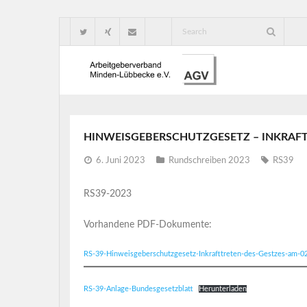
HINWEISGEBERSCHUTZGESETZ – INKRAFTT
6. Juni 2023
Rundschreiben 2023
RS39
RS39-2023
Vorhandene PDF-Dokumente:
RS-39-Hinweisgeberschutzgesetz-Inkrafttreten-des-Gestzes-am-0
RS-39-Anlage-Bundesgesetzblatt
Herunterladen