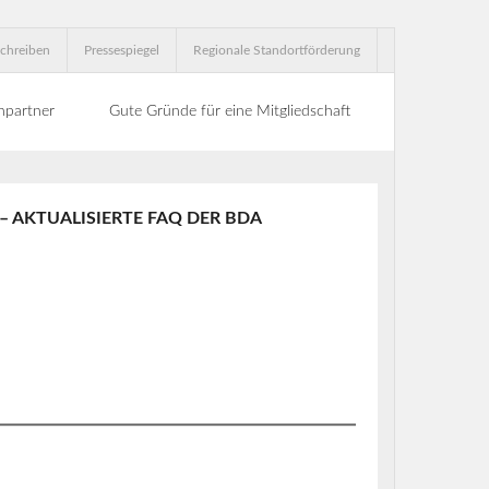
chreiben
Pressespiegel
Regionale Standortförderung
hpartner
Gute Gründe für eine Mitgliedschaft
 AKTUALISIERTE FAQ DER BDA