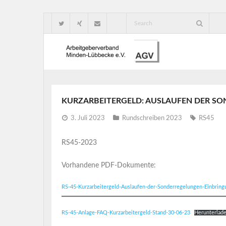
KURZARBEITERGELD: AUSLAUFEN DER SO
3. Juli 2023
Rundschreiben 2023
RS45
RS45-2023
Vorhandene PDF-Dokumente:
RS-45-Kurzarbeitergeld-Auslaufen-der-Sonderregelungen-Einbrin
RS-45-Anlage-FAQ-Kurzarbeitergeld-Stand-30-06-23
Herunterlad