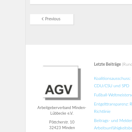
Previous
Letzte Beiträge
(Rund
Koalitionsausschuss
CDU/CSU und SPD
Fußball-Weltmeisters
Entgelttransparenz: 
Arbeitgeberverband Minden-
Richtlinie
Lübbecke e.V.
Beitrags- und Melde
Pöttcherstr. 10
32423 Minden
Arbeitsunfähigkeits