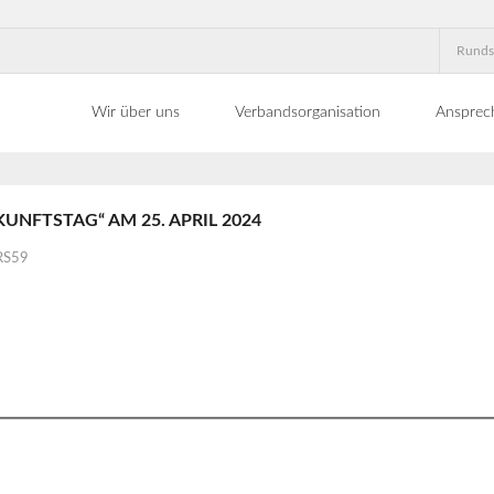
Runds
Wir über uns
Verbandsorganisation
Ansprec
UNFTSTAG“ AM 25. APRIL 2024
RS59