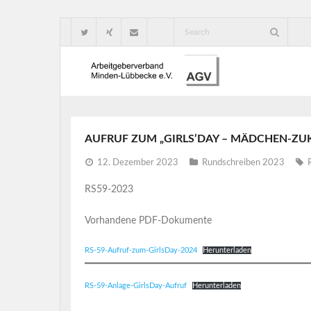
AUFRUF ZUM „GIRLS’DAY – MÄDCHEN-ZUK
12. Dezember 2023
Rundschreiben 2023
RS59-2023
Vorhandene PDF-Dokumente
RS-59-Aufruf-zum-GirlsDay-2024
Herunterladen
RS-59-Anlage-GirlsDay-Aufruf
Herunterladen