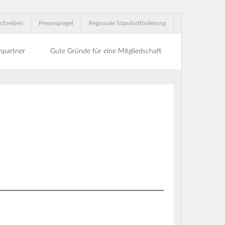
chreiben
Pressespiegel
Regionale Standortförderung
hpartner
Gute Gründe für eine Mitgliedschaft