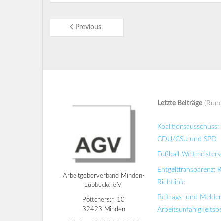
Previous
Letzte Beiträge
(Rund
Koalitionsausschuss
CDU/CSU und SPD
Fußball-Weltmeisters
Entgelttransparenz: 
Arbeitgeberverband Minden-
Richtlinie
Lübbecke e.V.
Beitrags- und Melde
Pöttcherstr. 10
32423 Minden
Arbeitsunfähigkeits