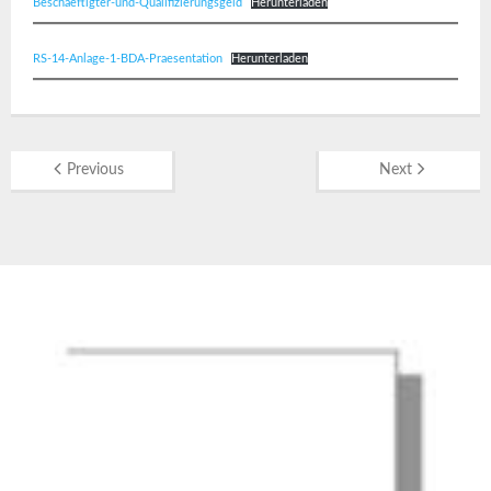
Beschaeftigter-und-Qualifizierungsgeld
Herunterladen
RS-14-Anlage-1-BDA-Praesentation
Herunterladen
Previous
Next