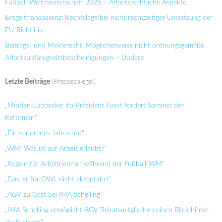
Fußball-Weltmeisterschaft 2026 – Arbeitsrechtliche Aspekte
Entgelttransparenz: Rechtslage bei nicht rechtzeitiger Umsetzung der
EU-Richtlinie
Beitrags- und Melderecht: Möglicherweise nicht ordnungsgemäße
Arbeitsunfähigkeitsbescheinigungen – Update
Letzte Beiträge
(Pressespiegel)
„Minden-Lübbecke: ifo-Präsident Fuest fordert Sommer der
Reformen“
„Ein verlorenes Jahrzehnt“
„WM: Was ist auf Arbeit erlaubt?“
„Regeln für Arbeitnehmer während der Fußball-WM“
„Das ist für OWL nicht akzeptabel“
„AGV zu Gast bei IMA Schelling“
„IMA Schelling ermöglicht AGV Beiratsmitgliedern einen Blick hinter