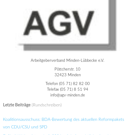
Arbeitgeberverband Minden-Lübbecke e.V.
Pöttcherstr. 10
32423 Minden
Telefon (05 71) 82 82 00
Telefax (05 71) 8 51 94
info@agv-minden.de
Letzte Beiträge
(Rundschreiben)
Koalitionsausschuss: BDA-Bewertung des aktuellen Reformpakets
von CDU/CSU und SPD