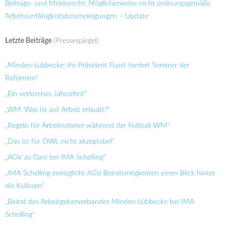
Beitrags- und Melderecht: Möglicherweise nicht ordnungsgemäße
Arbeitsunfähigkeitsbescheinigungen – Update
Letzte Beiträge
(Pressespiegel)
„Minden-Lübbecke: ifo-Präsident Fuest fordert Sommer der
Reformen“
„Ein verlorenes Jahrzehnt“
„WM: Was ist auf Arbeit erlaubt?“
„Regeln für Arbeitnehmer während der Fußball-WM“
„Das ist für OWL nicht akzeptabel“
„AGV zu Gast bei IMA Schelling“
„IMA Schelling ermöglicht AGV Beiratsmitgliedern einen Blick hinter
die Kulissen“
„Beirat des Arbeitgeberverbandes Minden-Lübbecke bei IMA
Schelling“