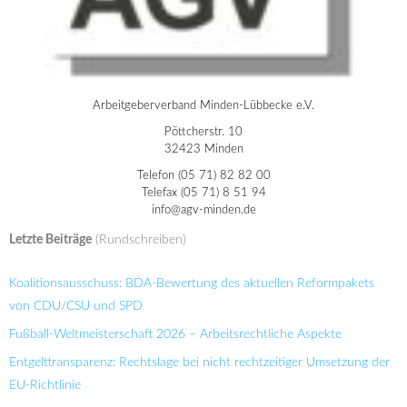
Arbeitgeberverband Minden-Lübbecke e.V.
Pöttcherstr. 10
32423 Minden
Telefon (05 71) 82 82 00
Telefax (05 71) 8 51 94
info@agv-minden.de
Letzte Beiträge
(Rundschreiben)
Koalitionsausschuss: BDA-Bewertung des aktuellen Reformpakets
von CDU/CSU und SPD
Fußball-Weltmeisterschaft 2026 – Arbeitsrechtliche Aspekte
Entgelttransparenz: Rechtslage bei nicht rechtzeitiger Umsetzung der
EU-Richtlinie