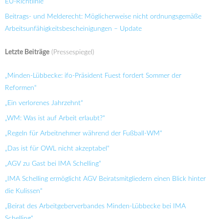
EU-Richtlinie
Beitrags- und Melderecht: Möglicherweise nicht ordnungsgemäße
Arbeitsunfähigkeitsbescheinigungen – Update
Letzte Beiträge
(Pressespiegel)
„Minden-Lübbecke: ifo-Präsident Fuest fordert Sommer der
Reformen“
„Ein verlorenes Jahrzehnt“
„WM: Was ist auf Arbeit erlaubt?“
„Regeln für Arbeitnehmer während der Fußball-WM“
„Das ist für OWL nicht akzeptabel“
„AGV zu Gast bei IMA Schelling“
„IMA Schelling ermöglicht AGV Beiratsmitgliedern einen Blick hinter
die Kulissen“
„Beirat des Arbeitgeberverbandes Minden-Lübbecke bei IMA
Schelling“