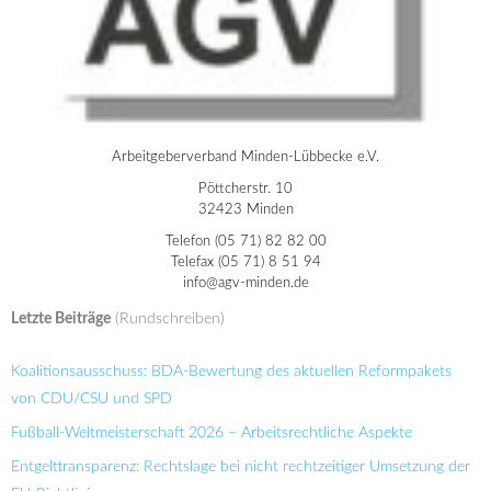
Arbeitgeberverband Minden-Lübbecke e.V.
Pöttcherstr. 10
32423 Minden
Telefon (05 71) 82 82 00
Telefax (05 71) 8 51 94
info@agv-minden.de
Letzte Beiträge
(Rundschreiben)
Koalitionsausschuss: BDA-Bewertung des aktuellen Reformpakets
von CDU/CSU und SPD
Fußball-Weltmeisterschaft 2026 – Arbeitsrechtliche Aspekte
Entgelttransparenz: Rechtslage bei nicht rechtzeitiger Umsetzung der