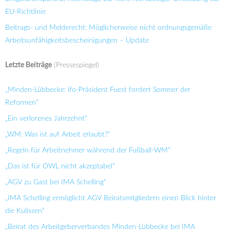
EU-Richtlinie
Beitrags- und Melderecht: Möglicherweise nicht ordnungsgemäße
Arbeitsunfähigkeitsbescheinigungen – Update
Letzte Beiträge
(Pressespiegel)
„Minden-Lübbecke: ifo-Präsident Fuest fordert Sommer der
Reformen“
„Ein verlorenes Jahrzehnt“
„WM: Was ist auf Arbeit erlaubt?“
„Regeln für Arbeitnehmer während der Fußball-WM“
„Das ist für OWL nicht akzeptabel“
„AGV zu Gast bei IMA Schelling“
„IMA Schelling ermöglicht AGV Beiratsmitgliedern einen Blick hinter
die Kulissen“
„Beirat des Arbeitgeberverbandes Minden-Lübbecke bei IMA