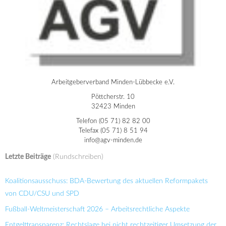
Arbeitgeberverband Minden-Lübbecke e.V.
Pöttcherstr. 10
32423 Minden
Telefon (05 71) 82 82 00
Telefax (05 71) 8 51 94
info@agv-minden.de
Letzte Beiträge
(Rundschreiben)
Koalitionsausschuss: BDA-Bewertung des aktuellen Reformpakets
von CDU/CSU und SPD
Fußball-Weltmeisterschaft 2026 – Arbeitsrechtliche Aspekte
Entgelttransparenz: Rechtslage bei nicht rechtzeitiger Umsetzung der