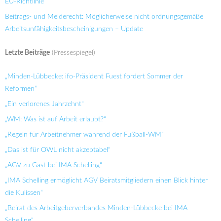
EU-Richtlinie
Beitrags- und Melderecht: Möglicherweise nicht ordnungsgemäße
Arbeitsunfähigkeitsbescheinigungen – Update
Letzte Beiträge
(Pressespiegel)
„Minden-Lübbecke: ifo-Präsident Fuest fordert Sommer der
Reformen“
„Ein verlorenes Jahrzehnt“
„WM: Was ist auf Arbeit erlaubt?“
„Regeln für Arbeitnehmer während der Fußball-WM“
„Das ist für OWL nicht akzeptabel“
„AGV zu Gast bei IMA Schelling“
„IMA Schelling ermöglicht AGV Beiratsmitgliedern einen Blick hinter
die Kulissen“
„Beirat des Arbeitgeberverbandes Minden-Lübbecke bei IMA
Schelling“