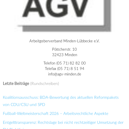
Arbeitgeberverband Minden-Lübbecke e.V.
Pöttcherstr. 10
32423 Minden
Telefon (05 71) 82 82 00
Telefax (05 71) 8 51 94
info@agv-minden.de
Letzte Beiträge
(Rundschreiben)
Koalitionsausschuss: BDA-Bewertung des aktuellen Reformpakets
von CDU/CSU und SPD
Fußball-Weltmeisterschaft 2026 – Arbeitsrechtliche Aspekte
Entgelttransparenz: Rechtslage bei nicht rechtzeitiger Umsetzung der