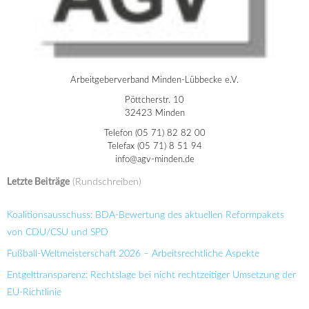
Arbeitgeberverband Minden-Lübbecke e.V.
Pöttcherstr. 10
32423 Minden
Telefon (05 71) 82 82 00
Telefax (05 71) 8 51 94
info@agv-minden.de
Letzte Beiträge
(Rundschreiben)
Koalitionsausschuss: BDA-Bewertung des aktuellen Reformpakets
von CDU/CSU und SPD
Fußball-Weltmeisterschaft 2026 – Arbeitsrechtliche Aspekte
Entgelttransparenz: Rechtslage bei nicht rechtzeitiger Umsetzung der
EU-Richtlinie