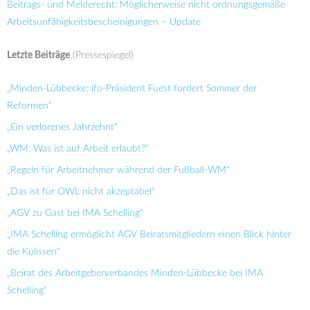
Beitrags- und Melderecht: Möglicherweise nicht ordnungsgemäße
Arbeitsunfähigkeitsbescheinigungen – Update
Letzte Beiträge
(Pressespiegel)
„Minden-Lübbecke: ifo-Präsident Fuest fordert Sommer der
Reformen“
„Ein verlorenes Jahrzehnt“
„WM: Was ist auf Arbeit erlaubt?“
„Regeln für Arbeitnehmer während der Fußball-WM“
„Das ist für OWL nicht akzeptabel“
„AGV zu Gast bei IMA Schelling“
„IMA Schelling ermöglicht AGV Beiratsmitgliedern einen Blick hinter
die Kulissen“
„Beirat des Arbeitgeberverbandes Minden-Lübbecke bei IMA
Schelling“