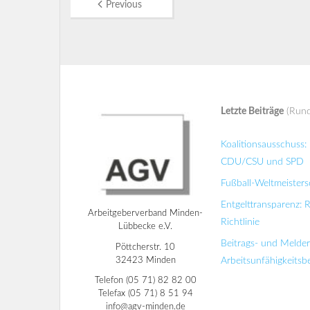
Previous
Letzte Beiträge
(Rund
Koalitionsausschuss
CDU/CSU und SPD
Fußball-Weltmeisters
Entgelttransparenz: 
Arbeitgeberverband Minden-
Richtlinie
Lübbecke e.V.
Beitrags- und Melde
Pöttcherstr. 10
32423 Minden
Arbeitsunfähigkeits
Telefon (05 71) 82 82 00
Telefax (05 71) 8 51 94
info@agv-minden.de