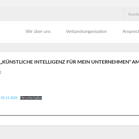
Runds
Wir über uns
Verbandsorganisation
Ansprec
KÜNSTLICHE INTELLIGENZ FÜR MEIN UNTERNEHMEN“ AM
1
m 05.11.2025
Herunterladen