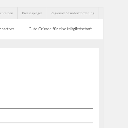
chreiben
Pressespiegel
Regionale Standortförderung
hpartner
Gute Gründe für eine Mitgliedschaft