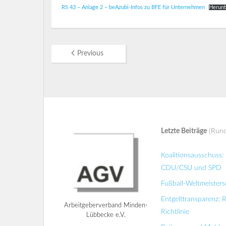
RS 43 – Anlage 2 – beAzubi-Infos zu BFE für Unternehmen
Herunt
Previous
Letzte Beiträge
(Rund
Koalitionsausschuss
CDU/CSU und SPD
Fußball-Weltmeisters
Entgelttransparenz: 
Arbeitgeberverband Minden-
Richtlinie
Lübbecke e.V.