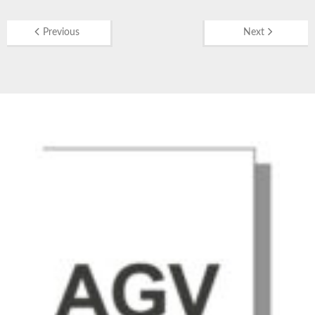
Previous
Next