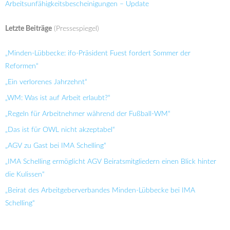
Arbeitsunfähigkeitsbescheinigungen – Update
Letzte Beiträge
(Pressespiegel)
„Minden-Lübbecke: ifo-Präsident Fuest fordert Sommer der
Reformen“
„Ein verlorenes Jahrzehnt“
„WM: Was ist auf Arbeit erlaubt?“
„Regeln für Arbeitnehmer während der Fußball-WM“
„Das ist für OWL nicht akzeptabel“
„AGV zu Gast bei IMA Schelling“
„IMA Schelling ermöglicht AGV Beiratsmitgliedern einen Blick hinter
die Kulissen“
„Beirat des Arbeitgeberverbandes Minden-Lübbecke bei IMA
Schelling“