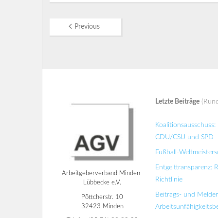
Previous
Letzte Beiträge
(Rund
Koalitionsausschuss
CDU/CSU und SPD
Fußball-Weltmeisters
Entgelttransparenz: 
Arbeitgeberverband Minden-
Richtlinie
Lübbecke e.V.
Beitrags- und Melde
Pöttcherstr. 10
32423 Minden
Arbeitsunfähigkeits