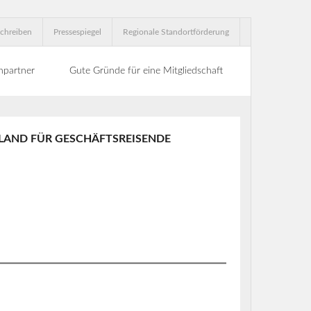
chreiben
Pressespiegel
Regionale Standortförderung
hpartner
Gute Gründe für eine Mitgliedschaft
LAND FÜR GESCHÄFTSREISENDE