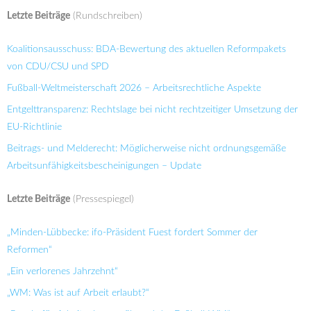
Letzte Beiträge
(Rundschreiben)
Koalitionsausschuss: BDA-Bewertung des aktuellen Reformpakets
von CDU/CSU und SPD
Fußball-Weltmeisterschaft 2026 – Arbeitsrechtliche Aspekte
Entgelttransparenz: Rechtslage bei nicht rechtzeitiger Umsetzung der
EU-Richtlinie
Beitrags- und Melderecht: Möglicherweise nicht ordnungsgemäße
Arbeitsunfähigkeitsbescheinigungen – Update
Letzte Beiträge
(Pressespiegel)
„Minden-Lübbecke: ifo-Präsident Fuest fordert Sommer der
Reformen“
„Ein verlorenes Jahrzehnt“
„WM: Was ist auf Arbeit erlaubt?“