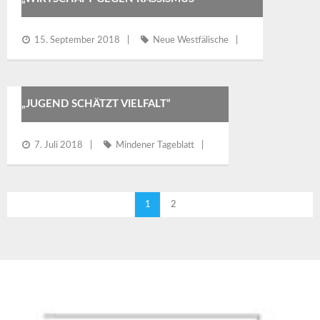
15. September 2018
Neue Westfälische
„JUGEND SCHÄTZT VIELFALT“
7. Juli 2018
Mindener Tageblatt
1
2