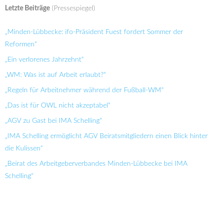
Letzte Beiträge
(Pressespiegel)
„Minden-Lübbecke: ifo-Präsident Fuest fordert Sommer der
Reformen“
„Ein verlorenes Jahrzehnt“
„WM: Was ist auf Arbeit erlaubt?“
„Regeln für Arbeitnehmer während der Fußball-WM“
„Das ist für OWL nicht akzeptabel“
„AGV zu Gast bei IMA Schelling“
„IMA Schelling ermöglicht AGV Beiratsmitgliedern einen Blick hinter
die Kulissen“
„Beirat des Arbeitgeberverbandes Minden-Lübbecke bei IMA
Schelling“