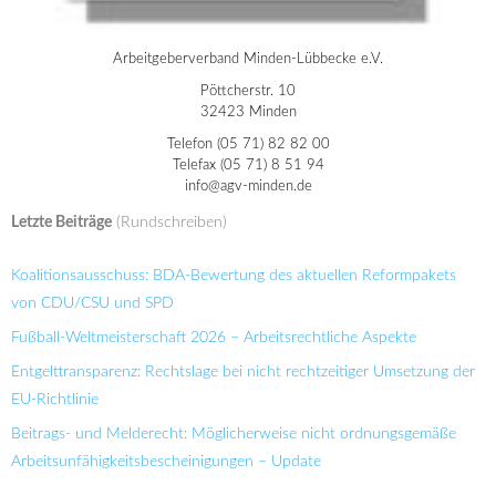
Arbeitgeberverband Minden-Lübbecke e.V.
Pöttcherstr. 10
32423 Minden
Telefon (05 71) 82 82 00
Telefax (05 71) 8 51 94
info@agv-minden.de
Letzte Beiträge
(Rundschreiben)
Koalitionsausschuss: BDA-Bewertung des aktuellen Reformpakets
von CDU/CSU und SPD
Fußball-Weltmeisterschaft 2026 – Arbeitsrechtliche Aspekte
Entgelttransparenz: Rechtslage bei nicht rechtzeitiger Umsetzung der
EU-Richtlinie
Beitrags- und Melderecht: Möglicherweise nicht ordnungsgemäße
Arbeitsunfähigkeitsbescheinigungen – Update