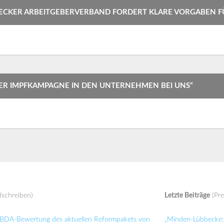
BECKER ARBEITGEBERVERBAND FORDERT KLARE VORGABEN F
ER IMPFKAMPAGNE IN DEN UNTERNEHMEN BEI UNS“
schreiben)
Letzte Beiträge
(Pre
: BDA-Bewertung des aktuellen Reformpakets von
„Minden-Lübbecke: 