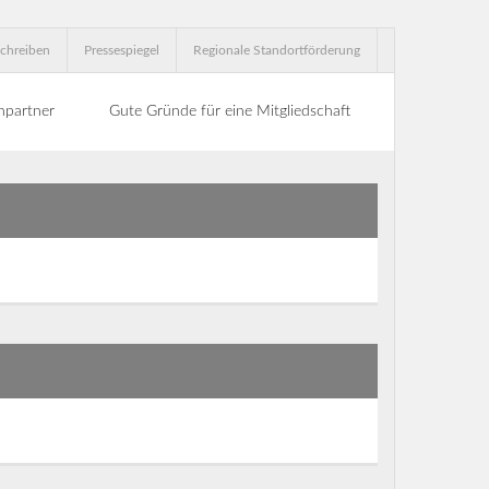
chreiben
Pressespiegel
Regionale Standortförderung
hpartner
Gute Gründe für eine Mitgliedschaft