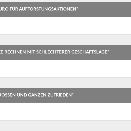
EURO FÜR AUFFORSTUNGSAKTIONEN“
KE RECHNEN MIT SCHLECHTERER GESCHÄFTSLAGE“
OSSEN UND GANZEN ZUFRIEDEN“