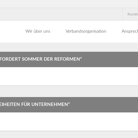
Runds
Wir über uns
Verbandsorganisation
Ansprec
T FORDERT SOMMER DER REFORMEN“
EIHEITEN FÜR UNTERNEHMEN“