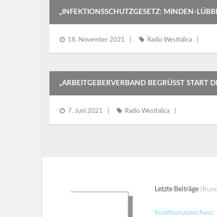
„INFEKTIONSSCHUTZGESETZ: MINDEN-LÜB
18. November 2021
Radio Westfalica
„ARBEITGEBERVERBAND BEGRÜSST START D
7. Juni 2021
Radio Westfalica
Letzte Beiträge
(Rund
Koalitionsausschuss