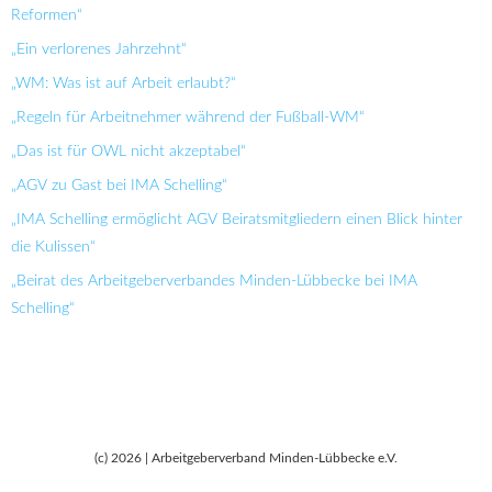
Reformen“
„Ein verlorenes Jahrzehnt“
„WM: Was ist auf Arbeit erlaubt?“
„Regeln für Arbeitnehmer während der Fußball-WM“
„Das ist für OWL nicht akzeptabel“
„AGV zu Gast bei IMA Schelling“
„IMA Schelling ermöglicht AGV Beiratsmitgliedern einen Blick hinter
die Kulissen“
„Beirat des Arbeitgeberverbandes Minden-Lübbecke bei IMA
Schelling“
(c) 2026 | Arbeitgeberverband Minden-Lübbecke e.V.