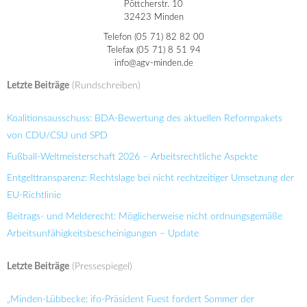
Pöttcherstr. 10
32423 Minden
Telefon (05 71) 82 82 00
Telefax (05 71) 8 51 94
info@agv-minden.de
Letzte Beiträge
(Rundschreiben)
Koalitionsausschuss: BDA-Bewertung des aktuellen Reformpakets
von CDU/CSU und SPD
Fußball-Weltmeisterschaft 2026 – Arbeitsrechtliche Aspekte
Entgelttransparenz: Rechtslage bei nicht rechtzeitiger Umsetzung der
EU-Richtlinie
Beitrags- und Melderecht: Möglicherweise nicht ordnungsgemäße
Arbeitsunfähigkeitsbescheinigungen – Update
Letzte Beiträge
(Pressespiegel)
„Minden-Lübbecke: ifo-Präsident Fuest fordert Sommer der