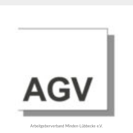
ANERKENNUNGSFÄHIGE
TESTNACHWEISE UND UNZULÄSSIGE
TESTNACHWEISE
Arbeitgeberverband Minden-Lübbecke e.V.