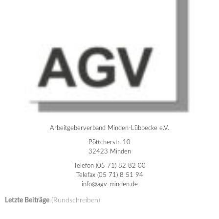
Arbeitgeberverband Minden-Lübbecke e.V.
Pöttcherstr. 10
32423 Minden
Telefon (05 71) 82 82 00
Telefax (05 71) 8 51 94
info@agv-minden.de
Letzte Beiträge
(Rundschreiben)