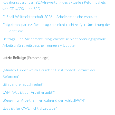
Koalitionsausschuss: BDA-Bewertung des aktuellen Reformpakets
von CDU/CSU und SPD
Fußball-Weltmeisterschaft 2026 – Arbeitsrechtliche Aspekte
Entgelttransparenz: Rechtslage bei nicht rechtzeitiger Umsetzung der
EU-Richtlinie
Beitrags- und Melderecht: Möglicherweise nicht ordnungsgemäße
Arbeitsunfähigkeitsbescheinigungen – Update
Letzte Beiträge
(Pressespiegel)
„Minden-Lübbecke: ifo-Präsident Fuest fordert Sommer der
Reformen“
„Ein verlorenes Jahrzehnt“
„WM: Was ist auf Arbeit erlaubt?“
„Regeln für Arbeitnehmer während der Fußball-WM“
„Das ist für OWL nicht akzeptabel“