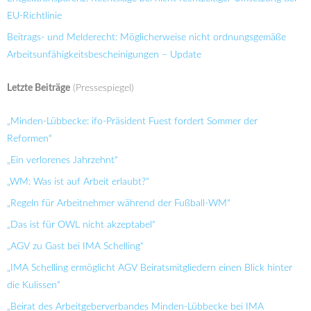
EU-Richtlinie
Beitrags- und Melderecht: Möglicherweise nicht ordnungsgemäße
Arbeitsunfähigkeitsbescheinigungen – Update
Letzte Beiträge
(Pressespiegel)
„Minden-Lübbecke: ifo-Präsident Fuest fordert Sommer der
Reformen“
„Ein verlorenes Jahrzehnt“
„WM: Was ist auf Arbeit erlaubt?“
„Regeln für Arbeitnehmer während der Fußball-WM“
„Das ist für OWL nicht akzeptabel“
„AGV zu Gast bei IMA Schelling“
„IMA Schelling ermöglicht AGV Beiratsmitgliedern einen Blick hinter
die Kulissen“
„Beirat des Arbeitgeberverbandes Minden-Lübbecke bei IMA