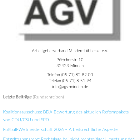
Arbeitgeberverband Minden-Lübbecke e.V.
Pöttcherstr. 10
32423 Minden
Telefon (05 71) 82 82 00
Telefax (05 71) 8 51 94
info@agv-minden.de
Letzte Beiträge
(Rundschreiben)
Koalitionsausschuss: BDA-Bewertung des aktuellen Reformpakets
von CDU/CSU und SPD
Fußball-Weltmeisterschaft 2026 – Arbeitsrechtliche Aspekte
Entgelttransparenz: Rechtslage bei nicht rechtzeitiger Umsetzung der