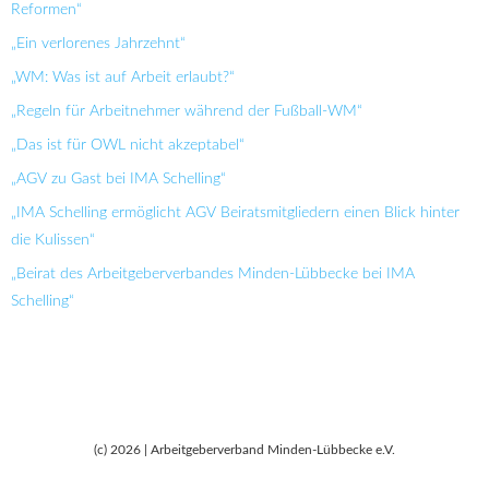
Reformen“
„Ein verlorenes Jahrzehnt“
„WM: Was ist auf Arbeit erlaubt?“
„Regeln für Arbeitnehmer während der Fußball-WM“
„Das ist für OWL nicht akzeptabel“
„AGV zu Gast bei IMA Schelling“
„IMA Schelling ermöglicht AGV Beiratsmitgliedern einen Blick hinter
die Kulissen“
„Beirat des Arbeitgeberverbandes Minden-Lübbecke bei IMA
Schelling“
(c) 2026 | Arbeitgeberverband Minden-Lübbecke e.V.