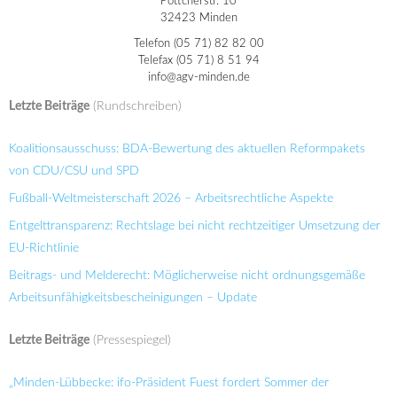
Pöttcherstr. 10
32423 Minden
Telefon (05 71) 82 82 00
Telefax (05 71) 8 51 94
info@agv-minden.de
Letzte Beiträge
(Rundschreiben)
Koalitionsausschuss: BDA-Bewertung des aktuellen Reformpakets
von CDU/CSU und SPD
Fußball-Weltmeisterschaft 2026 – Arbeitsrechtliche Aspekte
Entgelttransparenz: Rechtslage bei nicht rechtzeitiger Umsetzung der
EU-Richtlinie
Beitrags- und Melderecht: Möglicherweise nicht ordnungsgemäße
Arbeitsunfähigkeitsbescheinigungen – Update
Letzte Beiträge
(Pressespiegel)
„Minden-Lübbecke: ifo-Präsident Fuest fordert Sommer der