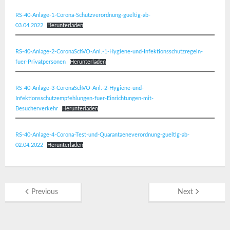
RS-40-Anlage-1-Corona-Schutzverordnung-gueltig-ab-
03.04.2022
Herunterladen
RS-40-Anlage-2-CoronaSchVO-Anl.-1-Hygiene-und-Infektionsschutzregeln-
fuer-Privatpersonen
Herunterladen
RS-40-Anlage-3-CoronaSchVO-Anl.-2-Hygiene-und-
Infektionsschutzempfehlungen-fuer-Einrichtungen-mit-
Besucherverkehr
Herunterladen
RS-40-Anlage-4-Corona-Test-und-Quarantaeneverordnung-gueltig-ab-
02.04.2022
Herunterladen
Previous
Next