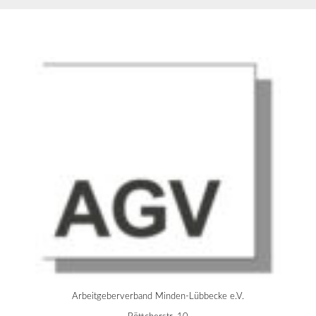
Arbeitgeberverband Minden-Lübbecke e.V.