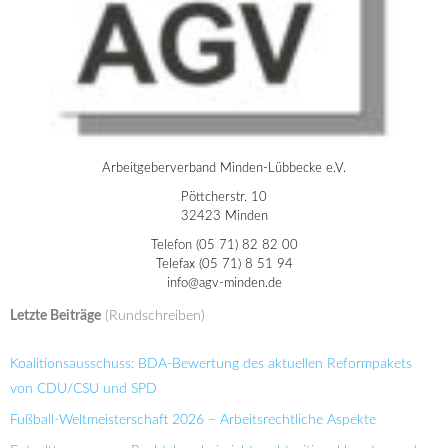
Arbeitgeberverband Minden-Lübbecke e.V.
Pöttcherstr. 10
32423 Minden
Telefon (05 71) 82 82 00
Telefax (05 71) 8 51 94
info@agv-minden.de
Letzte Beiträge
(Rundschreiben)
Koalitionsausschuss: BDA-Bewertung des aktuellen Reformpakets
von CDU/CSU und SPD
Fußball-Weltmeisterschaft 2026 – Arbeitsrechtliche Aspekte