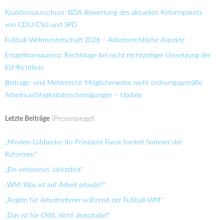
Koalitionsausschuss: BDA-Bewertung des aktuellen Reformpakets
von CDU/CSU und SPD
Fußball-Weltmeisterschaft 2026 – Arbeitsrechtliche Aspekte
Entgelttransparenz: Rechtslage bei nicht rechtzeitiger Umsetzung der
EU-Richtlinie
Beitrags- und Melderecht: Möglicherweise nicht ordnungsgemäße
Arbeitsunfähigkeitsbescheinigungen – Update
Letzte Beiträge
(Pressespiegel)
„Minden-Lübbecke: ifo-Präsident Fuest fordert Sommer der
Reformen“
„Ein verlorenes Jahrzehnt“
„WM: Was ist auf Arbeit erlaubt?“
„Regeln für Arbeitnehmer während der Fußball-WM“
„Das ist für OWL nicht akzeptabel“