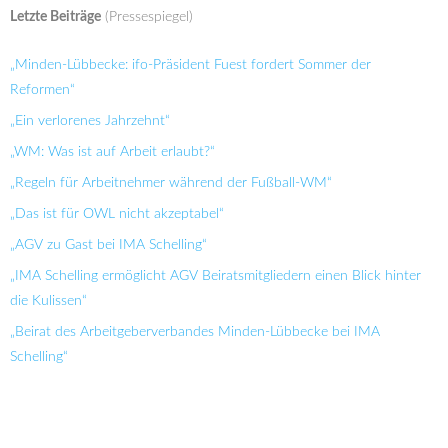
Letzte Beiträge
(Pressespiegel)
„Minden-Lübbecke: ifo-Präsident Fuest fordert Sommer der
Reformen“
„Ein verlorenes Jahrzehnt“
„WM: Was ist auf Arbeit erlaubt?“
„Regeln für Arbeitnehmer während der Fußball-WM“
„Das ist für OWL nicht akzeptabel“
„AGV zu Gast bei IMA Schelling“
„IMA Schelling ermöglicht AGV Beiratsmitgliedern einen Blick hinter
die Kulissen“
„Beirat des Arbeitgeberverbandes Minden-Lübbecke bei IMA
Schelling“