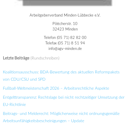
Arbeitgeberverband Minden-Lübbecke e.V.
Pöttcherstr. 10
32423 Minden
Telefon (05 71) 82 82 00
Telefax (05 71) 8 51 94
info@agv-minden.de
Letzte Beiträge
(Rundschreiben)
Koalitionsausschuss: BDA-Bewertung des aktuellen Reformpakets
von CDU/CSU und SPD
Fußball-Weltmeisterschaft 2026 – Arbeitsrechtliche Aspekte
Entgelttransparenz: Rechtslage bei nicht rechtzeitiger Umsetzung der
EU-Richtlinie
Beitrags- und Melderecht: Möglicherweise nicht ordnungsgemäße
Arbeitsunfähigkeitsbescheinigungen – Update