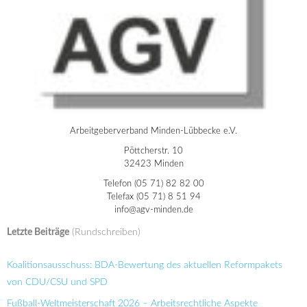
Arbeitgeberverband Minden-Lübbecke e.V.
Pöttcherstr. 10
32423 Minden
Telefon (05 71) 82 82 00
Telefax (05 71) 8 51 94
info@agv-minden.de
Letzte Beiträge
(Rundschreiben)
Koalitionsausschuss: BDA-Bewertung des aktuellen Reformpakets
von CDU/CSU und SPD
Fußball-Weltmeisterschaft 2026 – Arbeitsrechtliche Aspekte