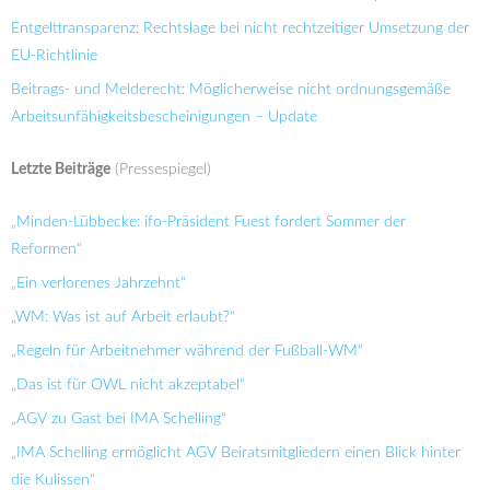
Entgelttransparenz: Rechtslage bei nicht rechtzeitiger Umsetzung der
EU-Richtlinie
Beitrags- und Melderecht: Möglicherweise nicht ordnungsgemäße
Arbeitsunfähigkeitsbescheinigungen – Update
Letzte Beiträge
(Pressespiegel)
„Minden-Lübbecke: ifo-Präsident Fuest fordert Sommer der
Reformen“
„Ein verlorenes Jahrzehnt“
„WM: Was ist auf Arbeit erlaubt?“
„Regeln für Arbeitnehmer während der Fußball-WM“
„Das ist für OWL nicht akzeptabel“
„AGV zu Gast bei IMA Schelling“
„IMA Schelling ermöglicht AGV Beiratsmitgliedern einen Blick hinter
die Kulissen“