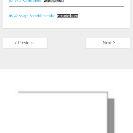
perfekte-Kombination
Herunterladen
RS-39-Anlage-Anmeldeformular
Herunterladen
Previous
Next