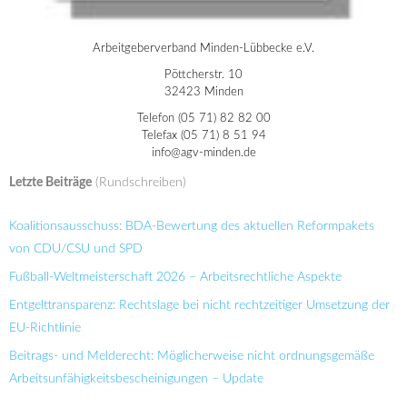
Arbeitgeberverband Minden-Lübbecke e.V.
Pöttcherstr. 10
32423 Minden
Telefon (05 71) 82 82 00
Telefax (05 71) 8 51 94
info@agv-minden.de
Letzte Beiträge
(Rundschreiben)
Koalitionsausschuss: BDA-Bewertung des aktuellen Reformpakets
von CDU/CSU und SPD
Fußball-Weltmeisterschaft 2026 – Arbeitsrechtliche Aspekte
Entgelttransparenz: Rechtslage bei nicht rechtzeitiger Umsetzung der
EU-Richtlinie
Beitrags- und Melderecht: Möglicherweise nicht ordnungsgemäße
Arbeitsunfähigkeitsbescheinigungen – Update