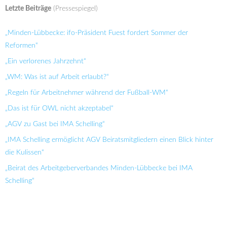
Letzte Beiträge
(Pressespiegel)
„Minden-Lübbecke: ifo-Präsident Fuest fordert Sommer der
Reformen“
„Ein verlorenes Jahrzehnt“
„WM: Was ist auf Arbeit erlaubt?“
„Regeln für Arbeitnehmer während der Fußball-WM“
„Das ist für OWL nicht akzeptabel“
„AGV zu Gast bei IMA Schelling“
„IMA Schelling ermöglicht AGV Beiratsmitgliedern einen Blick hinter
die Kulissen“
„Beirat des Arbeitgeberverbandes Minden-Lübbecke bei IMA
Schelling“