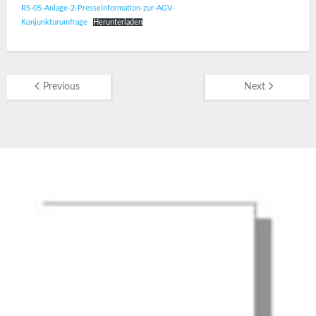
RS-05-Anlage-2-Presseinformation-zur-AGV-
Konjunkturumfrage
Herunterladen
Previous
Next