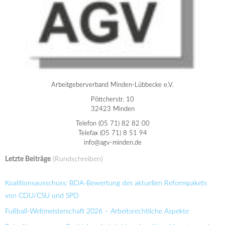
Arbeitgeberverband Minden-Lübbecke e.V.
Pöttcherstr. 10
32423 Minden
Telefon (05 71) 82 82 00
Telefax (05 71) 8 51 94
info@agv-minden.de
Letzte Beiträge
(Rundschreiben)
Koalitionsausschuss: BDA-Bewertung des aktuellen Reformpakets
von CDU/CSU und SPD
Fußball-Weltmeisterschaft 2026 – Arbeitsrechtliche Aspekte