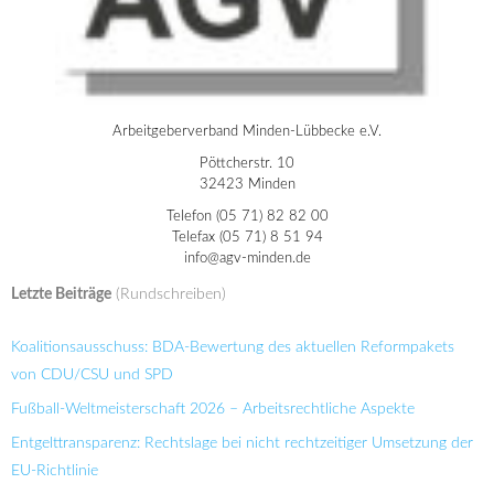
Arbeitgeberverband Minden-Lübbecke e.V.
Pöttcherstr. 10
32423 Minden
Telefon (05 71) 82 82 00
Telefax (05 71) 8 51 94
info@agv-minden.de
Letzte Beiträge
(Rundschreiben)
Koalitionsausschuss: BDA-Bewertung des aktuellen Reformpakets
von CDU/CSU und SPD
Fußball-Weltmeisterschaft 2026 – Arbeitsrechtliche Aspekte
Entgelttransparenz: Rechtslage bei nicht rechtzeitiger Umsetzung der
EU-Richtlinie