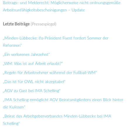
Beitrags- und Melderecht: Möglicherweise nicht ordnungsgemäße
Arbeitsunfähigkeitsbescheinigungen – Update
Letzte Beiträge
(Pressespiegel)
„Minden-Lübbecke: ifo-Präsident Fuest fordert Sommer der
Reformen“
„Ein verlorenes Jahrzehnt“
„WM: Was ist auf Arbeit erlaubt?“
„Regeln für Arbeitnehmer während der Fußball-WM“
„Das ist für OWL nicht akzeptabel“
„AGV zu Gast bei IMA Schelling“
„IMA Schelling ermöglicht AGV Beiratsmitgliedern einen Blick hinter
die Kulissen“
„Beirat des Arbeitgeberverbandes Minden-Lübbecke bei IMA
Schelling“