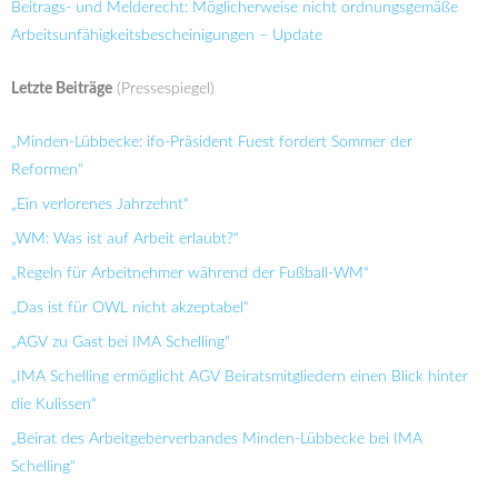
Beitrags- und Melderecht: Möglicherweise nicht ordnungsgemäße
Arbeitsunfähigkeitsbescheinigungen – Update
Letzte Beiträge
(Pressespiegel)
„Minden-Lübbecke: ifo-Präsident Fuest fordert Sommer der
Reformen“
„Ein verlorenes Jahrzehnt“
„WM: Was ist auf Arbeit erlaubt?“
„Regeln für Arbeitnehmer während der Fußball-WM“
„Das ist für OWL nicht akzeptabel“
„AGV zu Gast bei IMA Schelling“
„IMA Schelling ermöglicht AGV Beiratsmitgliedern einen Blick hinter
die Kulissen“
„Beirat des Arbeitgeberverbandes Minden-Lübbecke bei IMA
Schelling“