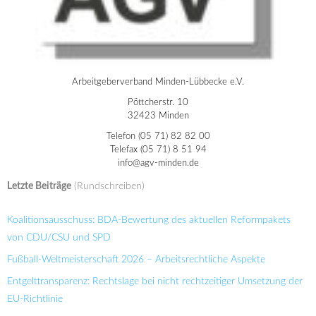
Arbeitgeberverband Minden-Lübbecke e.V.
Pöttcherstr. 10
32423 Minden
Telefon (05 71) 82 82 00
Telefax (05 71) 8 51 94
info@agv-minden.de
Letzte Beiträge
(Rundschreiben)
Koalitionsausschuss: BDA-Bewertung des aktuellen Reformpakets
von CDU/CSU und SPD
Fußball-Weltmeisterschaft 2026 – Arbeitsrechtliche Aspekte
Entgelttransparenz: Rechtslage bei nicht rechtzeitiger Umsetzung der
EU-Richtlinie