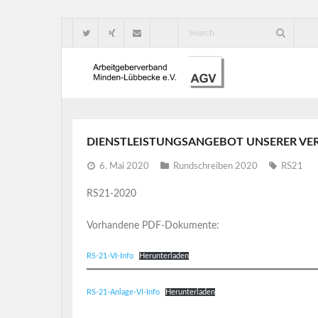
DIENSTLEISTUNGSANGEBOT UNSERER VE
6. Mai 2020
Rundschreiben 2020
RS21
RS21-2020
Vorhandene PDF-Dokumente:
RS-21-VI-Info
Herunterladen
RS-21-Anlage-VI-Info
Herunterladen