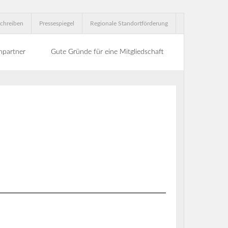
chreiben
Pressespiegel
Regionale Standortförderung
hpartner
Gute Gründe für eine Mitgliedschaft