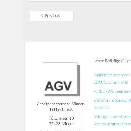
Previous
Letzte Beiträge
(Rund
Koalitionsausschuss
CDU/CSU und SPD
Fußball-Weltmeisters
Entgelttransparenz: 
Arbeitgeberverband Minden-
Richtlinie
Lübbecke e.V.
Beitrags- und Melde
Pöttcherstr. 10
32423 Minden
Arbeitsunfähigkeits