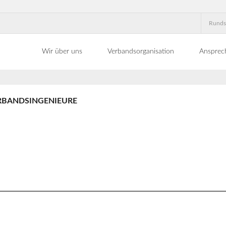
Runds
Wir über uns
Verbandsorganisation
Ansprec
RBANDSINGENIEURE