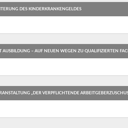
ITERUNG DES KINDERKRANKENGELDES
AUSBILDUNG – AUF NEUEN WEGEN ZU QUALIFIZIERTEN FAC
NSTALTUNG „DER VERPFLICHTENDE ARBEITGEBERZUSCHUSS I