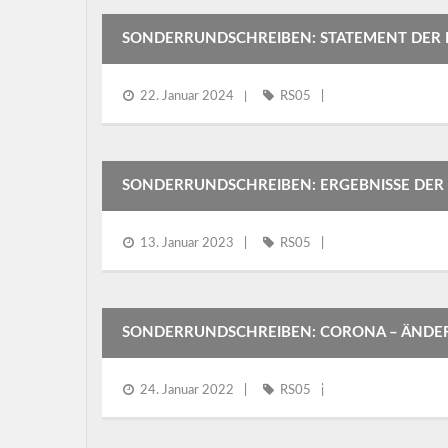
SONDERRUNDSCHREIBEN: STATEMENT DER 
RADIO WESTFALICA
22. Januar 2024
RS05
SONDERRUNDSCHREIBEN: ERGEBNISSE DER
13. Januar 2023
RS05
SONDERRUNDSCHREIBEN: CORONA – ÄNDE
ENOMMENEN HINWEISE DES PAUL-EHRLICH-I
24. Januar 2022
RS05