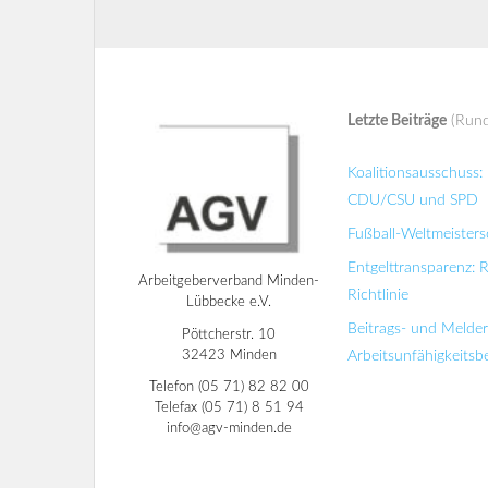
Letzte Beiträge
(Rund
Koalitionsausschuss
CDU/CSU und SPD
Fußball-Weltmeisters
Entgelttransparenz: 
Arbeitgeberverband Minden-
Richtlinie
Lübbecke e.V.
Beitrags- und Melde
Pöttcherstr. 10
32423 Minden
Arbeitsunfähigkeits
Telefon (05 71) 82 82 00
Telefax (05 71) 8 51 94
info@agv-minden.de