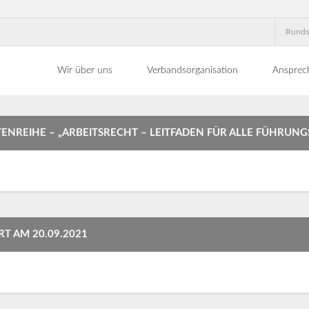
Runds
Wir über uns
Verbandsorganisation
Ansprec
ENREIHE – „ARBEITSRECHT – LEITFADEN FÜR ALLE FÜHRUNG
T AM 20.09.2021