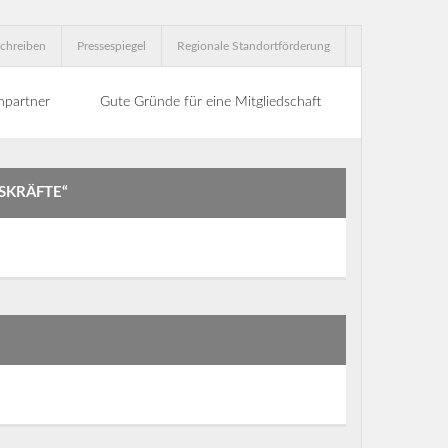
chreiben
Pressespiegel
Regionale Standortförderung
hpartner
Gute Gründe für eine Mitgliedschaft
SKRÄFTE“