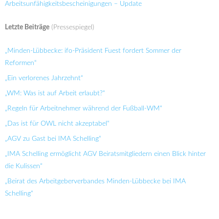
Arbeitsunfähigkeitsbescheinigungen – Update
Letzte Beiträge
(Pressespiegel)
„Minden-Lübbecke: ifo-Präsident Fuest fordert Sommer der
Reformen“
„Ein verlorenes Jahrzehnt“
„WM: Was ist auf Arbeit erlaubt?“
„Regeln für Arbeitnehmer während der Fußball-WM“
„Das ist für OWL nicht akzeptabel“
„AGV zu Gast bei IMA Schelling“
„IMA Schelling ermöglicht AGV Beiratsmitgliedern einen Blick hinter
die Kulissen“
„Beirat des Arbeitgeberverbandes Minden-Lübbecke bei IMA
Schelling“