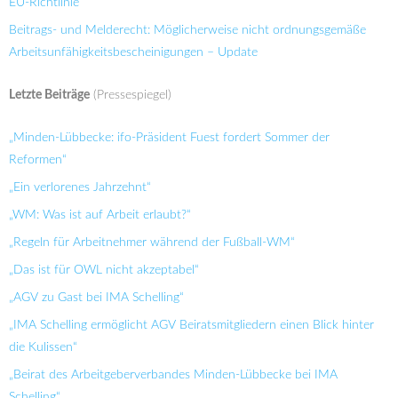
EU-Richtlinie
Beitrags- und Melderecht: Möglicherweise nicht ordnungsgemäße
Arbeitsunfähigkeitsbescheinigungen – Update
Letzte Beiträge
(Pressespiegel)
„Minden-Lübbecke: ifo-Präsident Fuest fordert Sommer der
Reformen“
„Ein verlorenes Jahrzehnt“
„WM: Was ist auf Arbeit erlaubt?“
„Regeln für Arbeitnehmer während der Fußball-WM“
„Das ist für OWL nicht akzeptabel“
„AGV zu Gast bei IMA Schelling“
„IMA Schelling ermöglicht AGV Beiratsmitgliedern einen Blick hinter
die Kulissen“
„Beirat des Arbeitgeberverbandes Minden-Lübbecke bei IMA
Schelling“