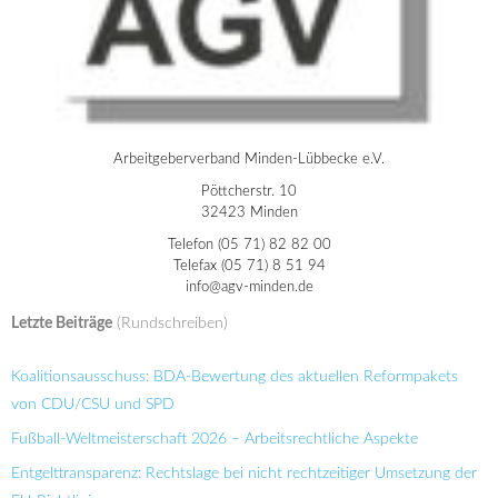
Arbeitgeberverband Minden-Lübbecke e.V.
Pöttcherstr. 10
32423 Minden
Telefon (05 71) 82 82 00
Telefax (05 71) 8 51 94
info@agv-minden.de
Letzte Beiträge
(Rundschreiben)
Koalitionsausschuss: BDA-Bewertung des aktuellen Reformpakets
von CDU/CSU und SPD
Fußball-Weltmeisterschaft 2026 – Arbeitsrechtliche Aspekte
Entgelttransparenz: Rechtslage bei nicht rechtzeitiger Umsetzung der